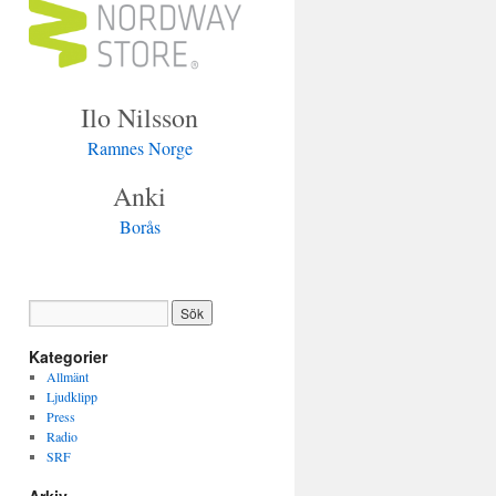
Ilo Nilsson
Ramnes Norge
Anki
Borås
Kategorier
Allmänt
Ljudklipp
Press
Radio
SRF
Arkiv