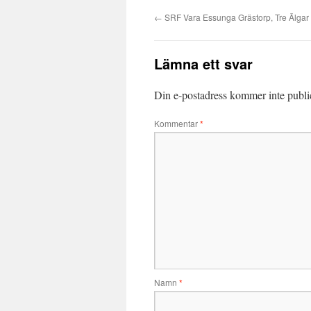
←
SRF Vara Essunga Grästorp, Tre Älgar
Lämna ett svar
Din e-postadress kommer inte publi
Kommentar
*
Namn
*