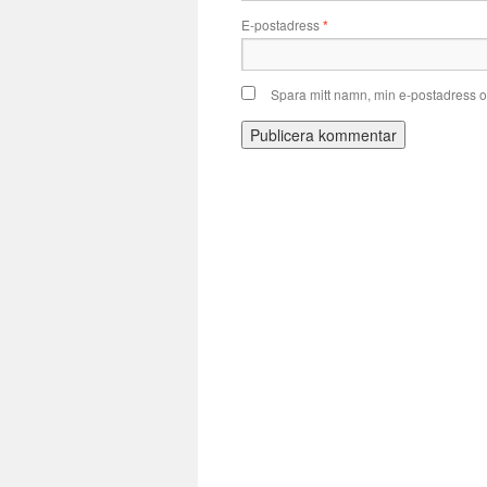
E-postadress
*
Spara mitt namn, min e-postadress o