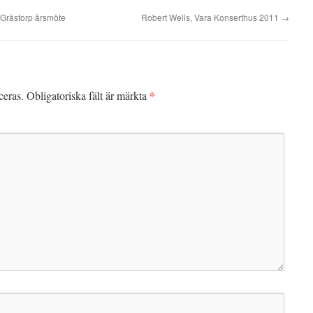
 Grästorp årsmöte
Robert Wells, Vara Konserthus 2011
→
*
ceras.
Obligatoriska fält är märkta