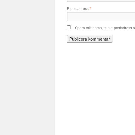
E-postadress
*
Spara mitt namn, min e-postadress o