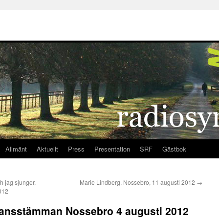
Allmänt
Aktuellt
Press
Presentation
SRF
Gästbok
 jag sjunger,
Marie Lindberg, Nossebro, 11 augusti 2012
→
012
ansstämman Nossebro 4 augusti 2012