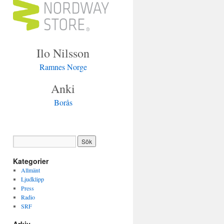
Ilo Nilsson
Ramnes Norge
Anki
Borås
Kategorier
Allmänt
Ljudklipp
Press
Radio
SRF
Arkiv