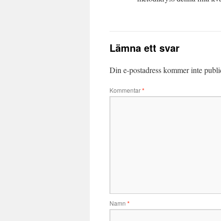
Lämna ett svar
Din e-postadress kommer inte publi
Kommentar
*
Namn
*