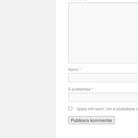
Namn
*
E-postadress
*
Spara mitt namn, min e-postadress o