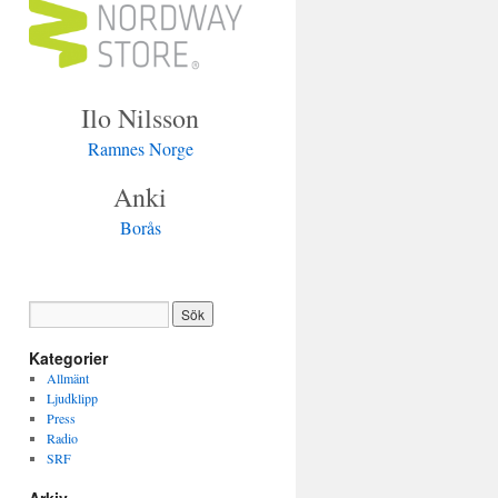
Ilo Nilsson
Ramnes Norge
Anki
Borås
Kategorier
Allmänt
Ljudklipp
Press
Radio
SRF
Arkiv