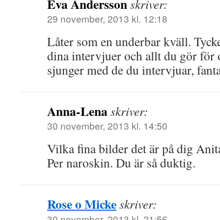
Eva Andersson
skriver:
29 november, 2013 kl. 12:18
Låter som en underbar kväll. Tycke
dina intervjuer och allt du gör för o
sjunger med de du intervjuar, fant
Anna-Lena
skriver:
30 november, 2013 kl. 14:50
Vilka fina bilder det är på dig Anit
Per naroskin. Du är så duktig.
Rose o Micke
skriver:
30 november, 2013 kl. 21:56