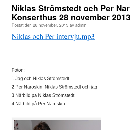
Niklas Strömstedt och Per Nar
Konserthus 28 november 201
Postat den
28 november, 2013
av
admin
Niklas och Per intervju.mp3
Foton:
1 Jag och Niklas Strömstedt
2 Per Naroskin, Niklas Strömstedt och jag
3 Närbild på Niklas Strömstedt
4 Närbild på Per Naroskin