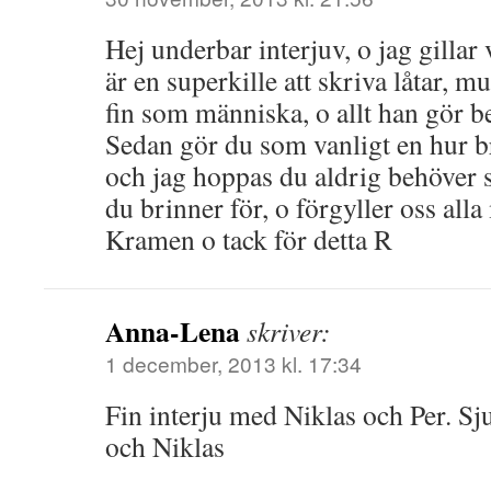
Hej underbar interjuv, o jag gillar
är en superkille att skriva låtar, m
fin som människa, o allt han gör 
Sedan gör du som vanligt en hur br
och jag hoppas du aldrig behöver 
du brinner för, o förgyller oss alla
Kramen o tack för detta R
Anna-Lena
skriver:
1 december, 2013 kl. 17:34
Fin interju med Niklas och Per. Sj
och Niklas