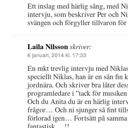
Ett inslag med härlig sång, med Ni
intervju, som beskriver Per och Ni
svängen och förgyller tillvaron f
Laila Nilsson
skriver:
6 januari, 2014 kl. 17:33
En mkt trevlig intervju med Niklas 
speciellt Niklas, han är en sån fin
jordnära. Och skriver bra låter 
programledare i ”tack för musiken 
Och du Anita du är en härlig interv
frågor… Och ni sjunger så fint til
förlorad igen… Fortsätt på samma 
fantastisk… !!