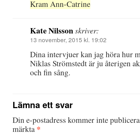
Kram Ann-Catrine
Kate Nilsson
skriver:
13 november, 2015 kl. 19:02
Dina intervjuer kan jag höra hur m
Niklas Strömstedt är ju återigen akt
och fin sång.
Lämna ett svar
Din e-postadress kommer inte publicera
*
märkta