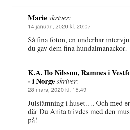
Marie
skriver:
14 januari, 2020 kl. 20:07
Så fina foton, en underbar intervju
du gav dem fina hundalmanackor.
K.A. Ilo Nilsson, Ramnes i Vestf
- i Norge
skriver:
28 mars, 2020 kl. 15:49
Julstämning i huset…. Och med en
där Du Anita trivdes med den mus
på!