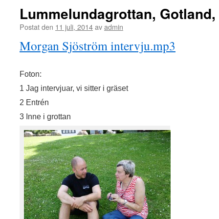
Lummelundagrottan, Gotland, 7
Postat den
11 juli, 2014
av
admin
Morgan Sjöström intervju.mp3
Foton:
1 Jag intervjuar, vi sitter i gräset
2 Entrén
3 Inne i grottan