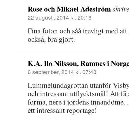
Rose och Mikael Adeström
skriv
22 augusti, 2014 kl. 20:16
Fina foton och såå trevligt med att 
också, bra gjort.
K.A. Ilo Nilsson, Ramnes i Norge
6 september, 2014 kl. 07:43
Lummelundagrottan utanför Visby 
och intressant utflycktsmål! Att få
forma, nere i jordens innandöme…
ett intressant reportage!