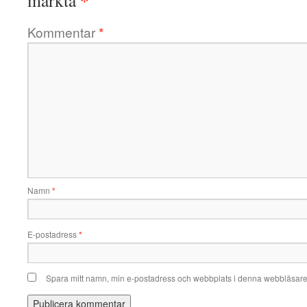
*
märkta
Kommentar
*
Namn
*
E-postadress
*
Spara mitt namn, min e-postadress och webbplats i denna webbläsare t