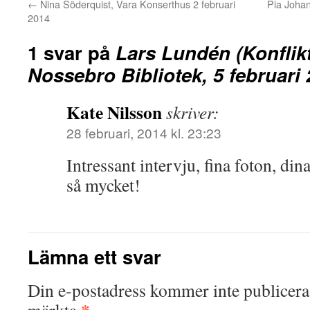
←
Nina Söderquist, Vara Konserthus 2 februari
Pia Johan
2014
1 svar på
Lars Lundén (Konflik
Nossebro Bibliotek, 5 februari
Kate Nilsson
skriver:
28 februari, 2014 kl. 23:23
Intressant intervju, fina foton, din
så mycket!
Lämna ett svar
Din e-postadress kommer inte publicera