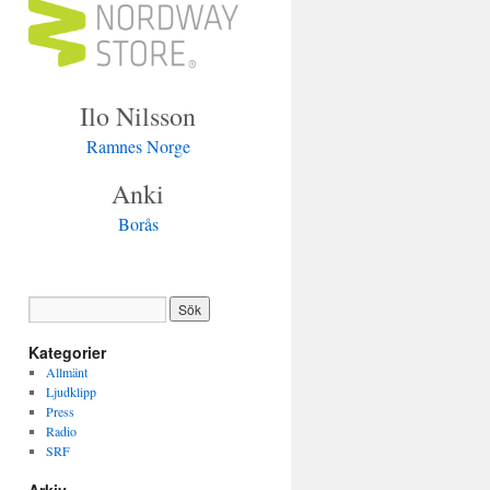
Ilo Nilsson
Ramnes Norge
Anki
Borås
Kategorier
Allmänt
Ljudklipp
Press
Radio
SRF
Arkiv