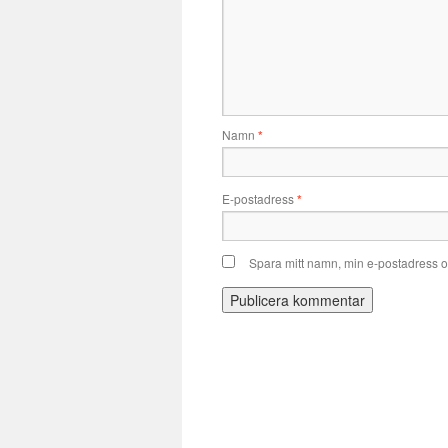
Namn
*
E-postadress
*
Spara mitt namn, min e-postadress o