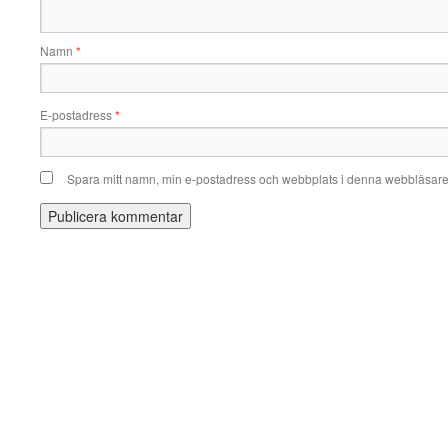
Namn
*
E-postadress
*
Spara mitt namn, min e-postadress och webbplats i denna webbläsare t