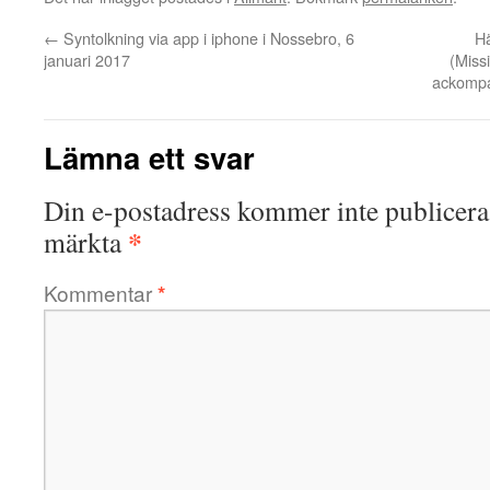
←
Syntolkning via app i iphone i Nossebro, 6
Hä
januari 2017
(Miss
ackompa
Lämna ett svar
Din e-postadress kommer inte publicera
*
märkta
Kommentar
*