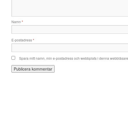
Namn
*
E-postadress
*
Spara mitt namn, min e-postadress och webbplats i denna webbläsare t