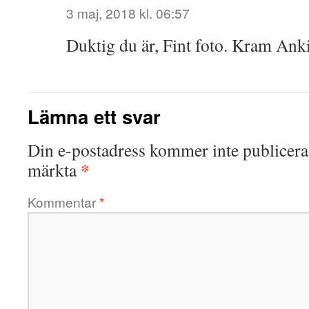
3 maj, 2018 kl. 06:57
Duktig du är, Fint foto. Kram Ank
Lämna ett svar
Din e-postadress kommer inte publicera
*
märkta
Kommentar
*