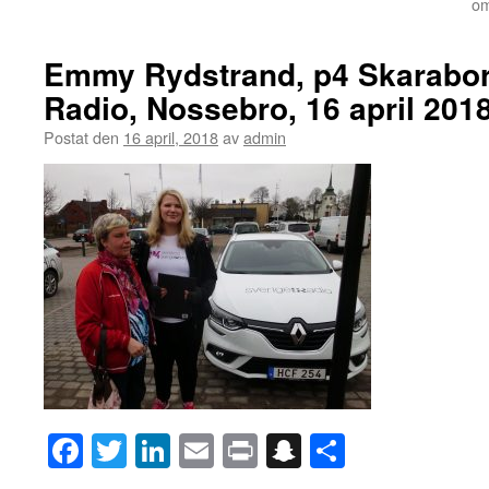
om
Emmy Rydstrand, p4 Skarabor
Radio, Nossebro, 16 april 2018
Postat den
16 april, 2018
av
admin
Facebook
Twitter
LinkedIn
Email
Print
Snapchat
Dela