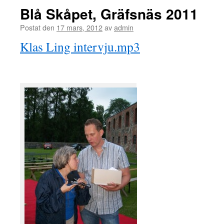
Blå Skåpet, Gräfsnäs 2011
Postat den
17 mars, 2012
av
admin
Klas Ling intervju.mp3