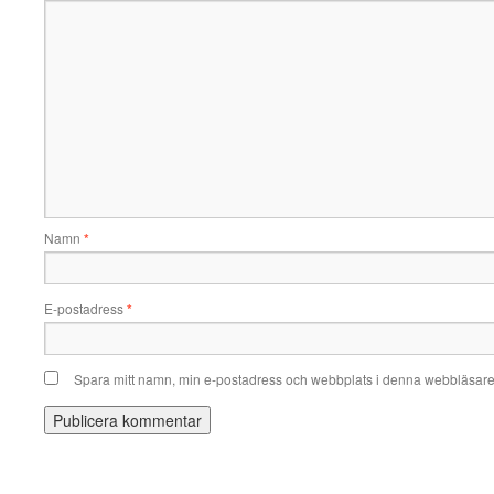
Namn
*
E-postadress
*
Spara mitt namn, min e-postadress och webbplats i denna webbläsare t