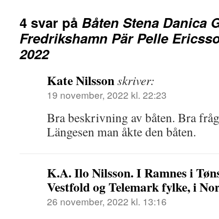
4 svar på
Båten Stena Danica 
Fredrikshamn Pär Pelle Ericss
2022
Kate Nilsson
skriver:
19 november, 2022 kl. 22:23
Bra beskrivning av båten. Bra fråg
Längesen man åkte den båten.
K.A. Ilo Nilsson. I Ramnes i T
Vestfold og Telemark fylke, i Nor
26 november, 2022 kl. 13:16