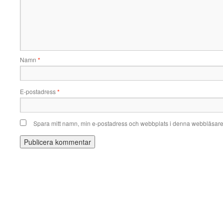
Namn
*
E-postadress
*
Spara mitt namn, min e-postadress och webbplats i denna webbläsare t