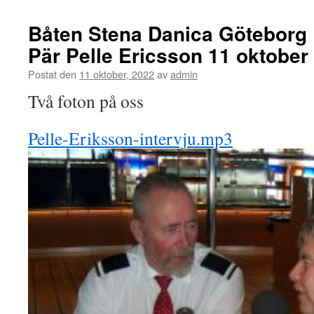
Båten Stena Danica Göteborg
Pär Pelle Ericsson 11 oktober
Postat den
11 oktober, 2022
av
admin
Två foton på oss
Pelle-Eriksson-intervju.mp3