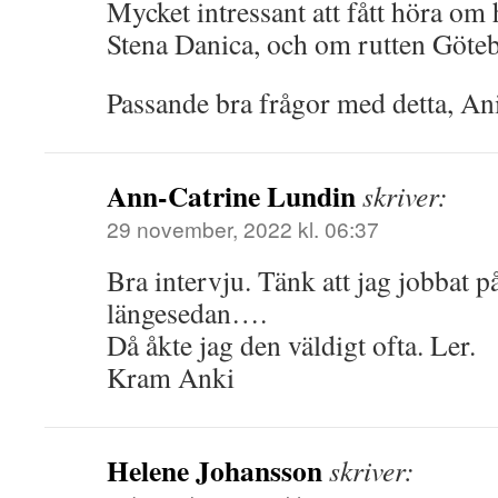
Mycket intressant att fått höra om
Stena Danica, och om rutten Göte
Passande bra frågor med detta, Ani
Ann-Catrine Lundin
skriver:
29 november, 2022 kl. 06:37
Bra intervju. Tänk att jag jobbat p
längesedan….
Då åkte jag den väldigt ofta. Ler.
Kram Anki
Helene Johansson
skriver: